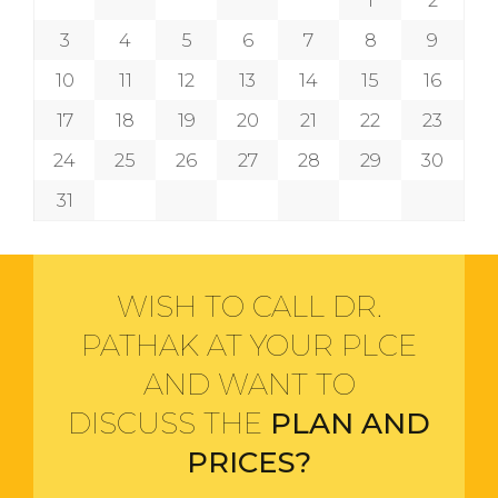
1
2
3
4
5
6
7
8
9
10
11
12
13
14
15
16
17
18
19
20
21
22
23
24
25
26
27
28
29
30
31
WISH TO CALL DR.
PATHAK AT YOUR PLCE
AND WANT TO
DISCUSS THE
PLAN AND
PRICES?