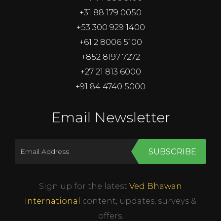
+31 88 179 0050
+53 300 929 1400
+61 2 8006 5100
+852 8197 7272
+27 21 813 6000
+91 84 4740 5000
Email Newsletter
SUBSCRIBE
Sign up for the latest
Ved Bhawan
International
content, updates, surveys &
offers.