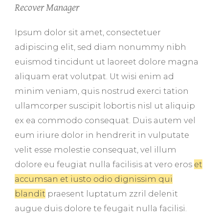
Recover Manager
Ipsum dolor sit amet, consectetuer
adipiscing elit, sed diam nonummy nibh
euismod tincidunt ut laoreet dolore magna
aliquam erat volutpat. Ut wisi enim ad
minim veniam, quis nostrud exerci tation
ullamcorper suscipit lobortis nisl ut aliquip
ex ea commodo consequat. Duis autem vel
eum iriure dolor in hendrerit in vulputate
velit esse molestie consequat, vel illum
dolore eu feugiat nulla facilisis at vero eros
et
accumsan et iusto odio dignissim qui
blandit
praesent luptatum zzril delenit
augue duis dolore te feugait nulla facilisi.