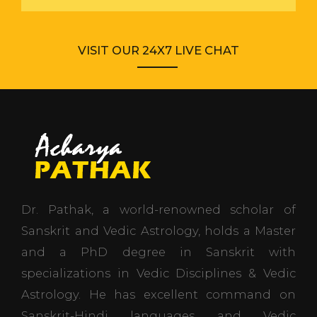
VISIT OUR 24X7 LIVE CHAT
Dr. Pathak, a world-renowned scholar of
Sanskrit and Vedic Astrology, holds a Master
and a PhD degree in Sanskrit with
specializations in Vedic Disciplines & Vedic
Astrology. He has excellent command on
Sanskrit-Hindi languages and Vedic