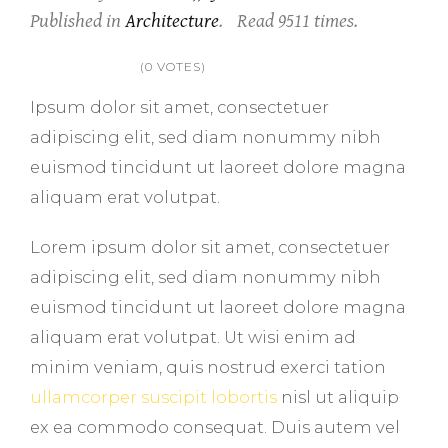
Published in
Architecture
.
Read
9511
times.
1
2
3
4
5
(0 VOTES)
Ipsum dolor sit amet, consectetuer
adipiscing elit, sed diam nonummy nibh
euismod tincidunt ut laoreet dolore magna
aliquam erat volutpat.
Lorem ipsum dolor sit amet, consectetuer
adipiscing elit, sed diam nonummy nibh
euismod tincidunt ut laoreet dolore magna
aliquam erat volutpat. Ut wisi enim ad
minim veniam, quis nostrud exerci tation
ullamcorper suscipit lobortis
nisl ut aliquip
ex ea commodo consequat. Duis autem vel